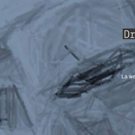
La we