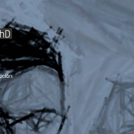
cción.