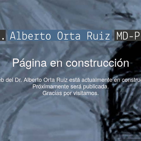
Página en construcción
b del Dr. Alberto Orta Ruiz está actualmente en constru
Próximamente será publicada.
Gracias por visitarnos.